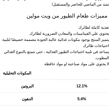
تمتد من الماضي للحاضر والمستقبل!
مميزات طعام الطيور من ويت مولين
تغذية كاملة لطائرك
يحتوي علي الفيتامينات والمعادن الضرورية لطائرك
يتميز المنتج بوجود مكونات غذائية عالية الجودة مصممة خصيصًا لتلبية
احتياجات طائرك
يساعد في تلبية احتياجات الطيور الغذائية ، حتى تتمتع بالتنوع الغذائي
المطوب.
لا يحتوي على مواد صناعية او مواد حافظة
المكونات التحليلية
12.1%
البروتين
5.4%
الدهون