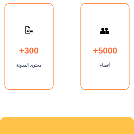
📝
👥
300+
5000+
أعضاء
محتوى المدونة