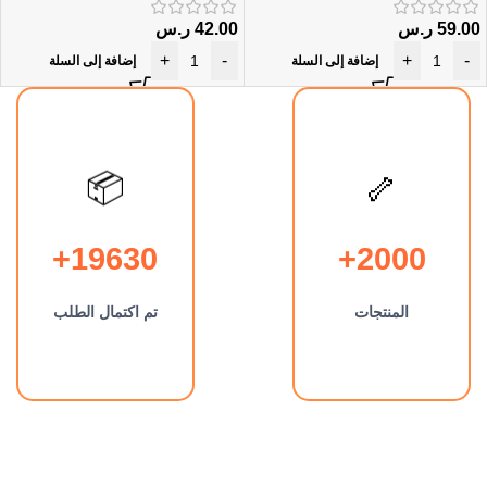
59.00
ر.س
42.00
ر.س
+
-
+
-
إضافة إلى السلة
إضافة إلى السلة
🦴
📦
19630+
2000+
المنتجات
تم اكتمال الطلب