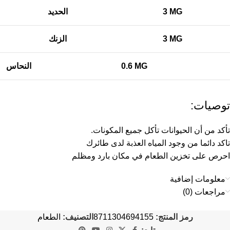
3 MG
الحديد
3 MG
الزنك
0.6 MG
النحاس
توصيات:
تأكد من أن الحيوانات تأكل جميع المكونات.
تاكد دائما من وجود المياه العذبة لدى طائرك
احرص على تخزين الطعام في مكان بارد ومظلم
معلومات إضافية
مراجعات (0)
رمز المنتج:
8711304694155
التصنيف:
الطعام