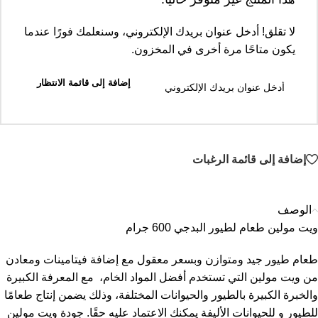
لا تقلق! أدخل عنوان بريدك الإلكتروني، وسنعلمك فورًا عندما
يكون متاحًا مرة أخرى في المخزون.
إضافة إلى قائمة الانتظار
إضافة إلى قائمة الرغبات
الوصف
ويت مولين طعام لطيور البدجي 600 جرام
طعام طيور جيد ومتوازن وبسعر معقول مع إضافة فيتامينات ومعادن
من ويت مولين التي تستخدم أفضل المواد الخام، مع المعرفة الكبيرة
والخبرة الكبيرة بالطيور والحيوانات المختلفة، وذلك يضمن إنتاج طعامًا
للطيور و للحيوانات الأليفة يمكنك الاعتماد عليه حقًا. جودة ويت مولين