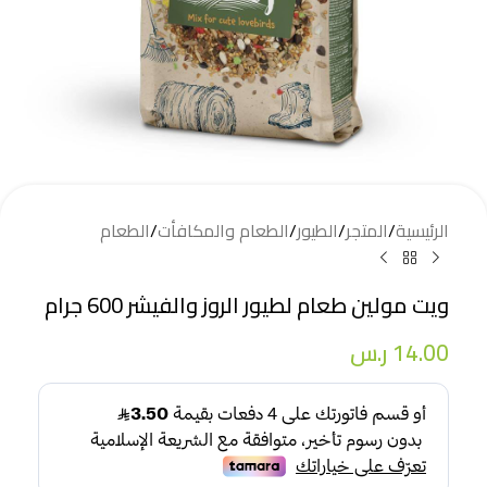
الرئيسية
/
المتجر
/
الطيور
/
الطعام والمكافأت
/
الطعام
ويت مولين طعام لطيور الروز والفيشر 600 جرام
14.00
ر.س