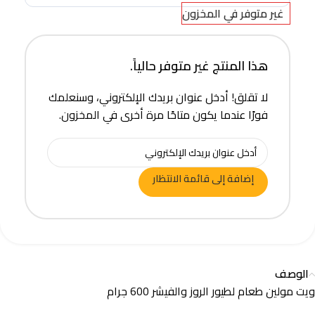
غير متوفر في المخزون
هذا المنتج غير متوفر حالياً.
لا تقلق! أدخل عنوان بريدك الإلكتروني، وسنعلمك
فورًا عندما يكون متاحًا مرة أخرى في المخزون.
إضافة إلى قائمة الانتظار
الوصف
ويت مولين طعام لطيور الروز والفيشر 600 جرام