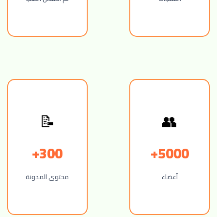
📝
👥
300+
5000+
أعضاء
محتوى المدونة