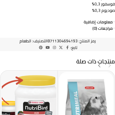
فوسفور 0,3%
صوديوم 0,3%
معلومات إضافية
مراجعات (0)
رمز المنتج:
8711304694193
التصنيف:
الطعام
تابع:
منتجات ذات صلة