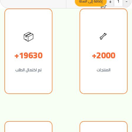
+
-
إضافة إلى السلة
🦴
📦
19630+
2000+
المنتجات
تم اكتمال الطلب