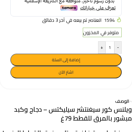
1594
العناصر تم بيعه في آخر 3 دقائق
متوفر في المخزون
+
-
إضافة إلى السلة
اشترِ الآن
الوصف
ويلنس كور سيغنتشر سيليكتس – دجاج وكبد
مبشور بالمرق للقطط 79غ