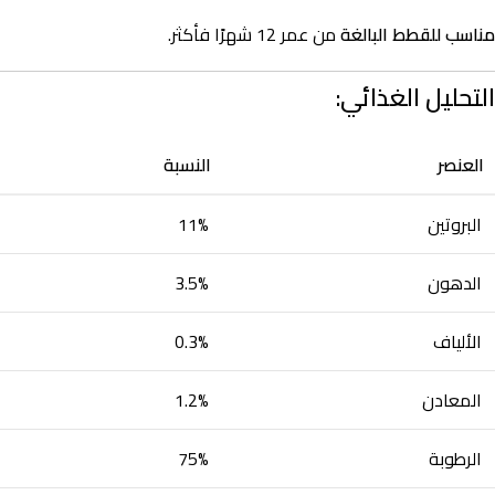
مناسب للقطط البالغة
من عمر 12 شهرًا فأكثر.
التحليل الغذائي:
العنصر
النسبة
البروتين
11%
الدهون
3.5%
الألياف
0.3%
المعادن
1.2%
الرطوبة
75%