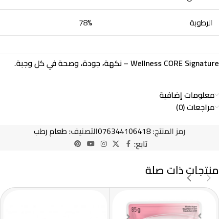
الرطوبة
78%
Wellness CORE Signature – نكهة، جودة، وصحة في كل وجبة.
معلومات إضافية
مراجعات (0)
رمز المنتج:
076344106418
التصنيف:
طعام رطب
تابع:
منتجات ذات صلة