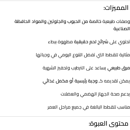
المميزات:
وصفات طبيعية
خالصة من الحبوب والجلوتين والمواد الحافظة
الصناعية
تحتوي على
شرائح لحم حقيقية
مطهوة ببطء
مثالية للقطط التي تفضل التنوع اليومي في وجباتها
مرق طبيعي
يساعد على الترطيب وتحفيز الشهية
يمكن تقديمه كـ
وجبة رئيسية أو مكمل غذائي
يدعم صحة الجهاز الهضمي والعضلات
مناسب للقطط البالغة في جميع مراحل العمر
محتوى العبوة: