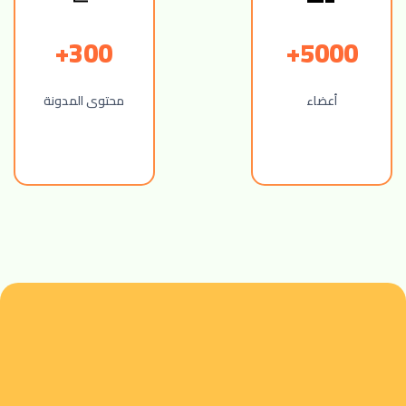
300+
5000+
أعضاء
محتوى المدونة