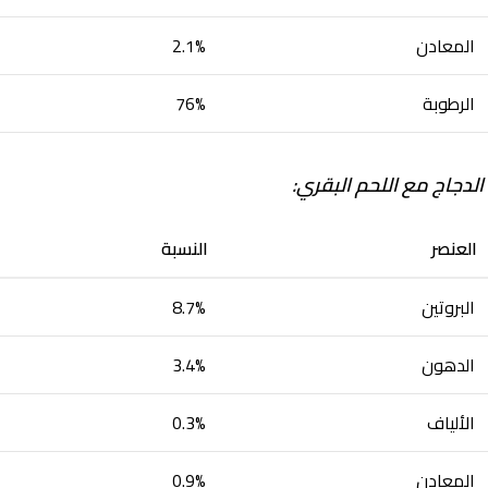
المعادن
2.1%
الرطوبة
76%
الدجاج مع اللحم البقري:
العنصر
النسبة
البروتين
8.7%
الدهون
3.4%
الألياف
0.3%
المعادن
0.9%