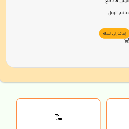
 2.4 كغ
ماته
,
الرمل
إضافة إلى السلة
📝