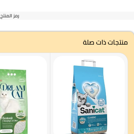
رمز المنتج
منتجات ذات صلة