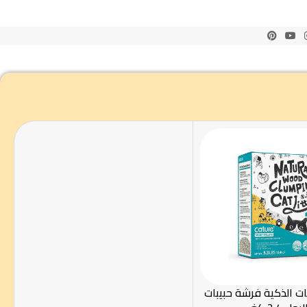
ات الذكية فرشة حبيبات