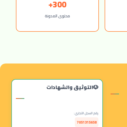
300+
محتوى المدونة
التوثيق والشهادات
رقم السجل التجاري:
7051315658