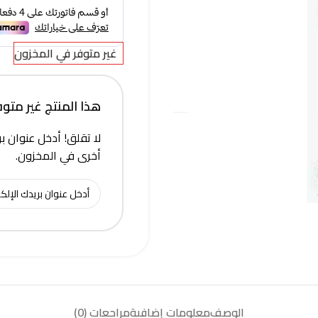
غير متوفر في المخزون
هذا المنتج غير متوفر 
لا تقلق! أدخل عنوان بر
أخرى في المخزون.
الوصف
معلومات إضافية
مراجعات (0)