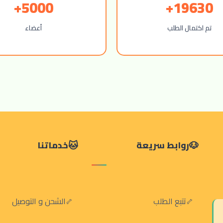
5000+
19630+
تم اكتمال الطلب
أعضاء
روابط سريعة
خدماتنا
تتبع الطلب
الشحن و التوصيل