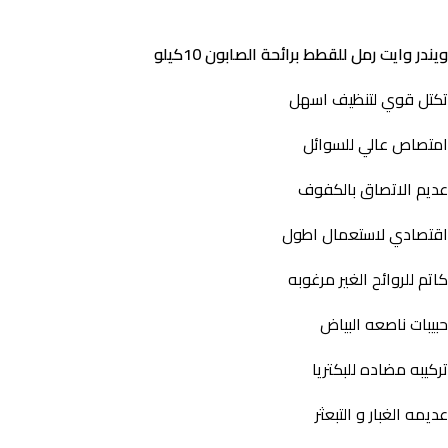
ويندر وايت رمل للقطط برائحة الصابون 10كيلو
تكتل قوي لتنظيف اسهل
امتصاص عالي للسوائل
عديم الاتصاق بالكفوف
اقتصادي لاستعمال اطول
كاتم للروائح الغير مرغوبه
حبيبات ناصعه البياض
تركيبه مضاده للبكتريا
عديمه الغبار و التبعثر