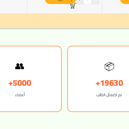
📦
👥
5000+
19630+
تم اكتمال الطلب
أعضاء