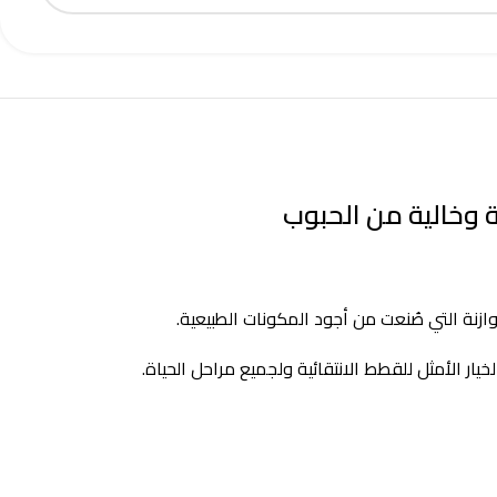
توازنة التي صُنعت من أجود المكونات الطبيعية.
ار الأمثل للقطط الانتقائية ولجميع مراحل الحياة.