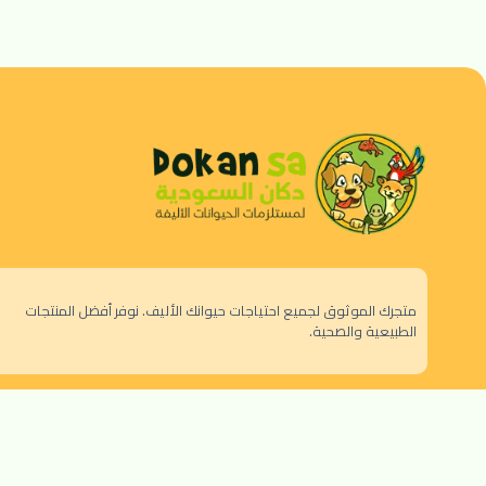
متجرك الموثوق لجميع احتياجات حيوانك الأليف. نوفر أفضل المنتجات
الطبيعية والصحية.
الرياض - حي النزهة