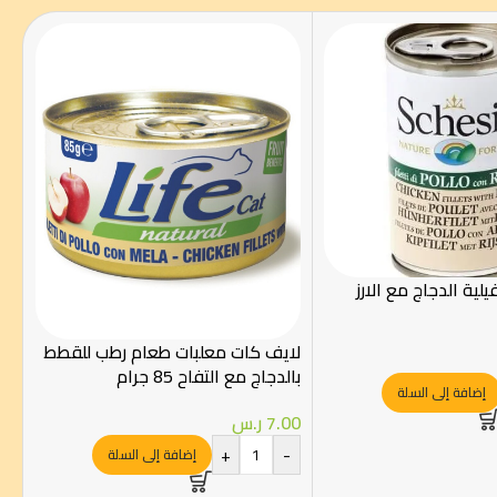
لية الدجاج مع الارز
لايف كات معلبات طعام رطب للقطط
بالدجاج مع التفاح 85 جرام
إضافة إلى السلة
7.00
ر.س
+
-
إضافة إلى السلة