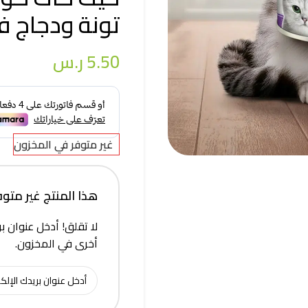
تونة ودجاج في ا
5.50
ر.س
غير متوفر في المخزون
هذا المنتج غير متوفر 
لا تقلق! أدخل عنوان بر
أخرى في المخزون.