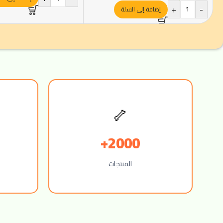
+
-
إضافة إلى السلة
🦴
2000+
المنتجات