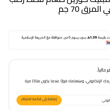
لمرق 70 جم
حالياً.
يدك الإلكتروني، وسنعلمك فورًا عندما يكون متاحًا مرة
إضافة إلى قائمة الانتظار