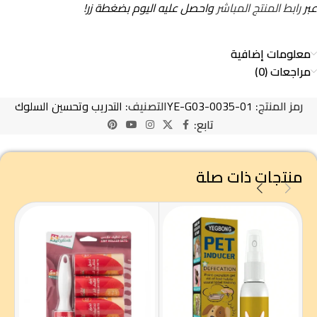
عبر
رابط المنتج المباشر
واحصل عليه اليوم بضغطة زر!
معلومات إضافية
مراجعات (0)
رمز المنتج:
YE-G03-0035-01
التصنيف:
التدريب وتحسين السلوك
تابع:
منتجات ذات صلة