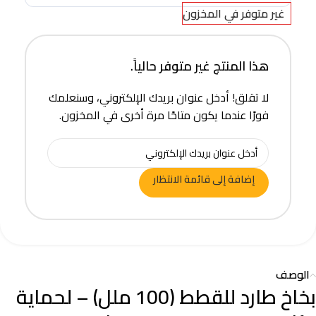
غير متوفر في المخزون
هذا المنتج غير متوفر حالياً.
لا تقلق! أدخل عنوان بريدك الإلكتروني، وسنعلمك
فورًا عندما يكون متاحًا مرة أخرى في المخزون.
إضافة إلى قائمة الانتظار
الوصف
بخاخ طارد للقطط (100 ملل) – لحماية