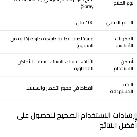
نوع المنتج
Spray)
الحجم الصافي
100 ملل
المكونات
مستخلصات عطرية طبيعية طاردة (خالية من
الأساسية
السموم)
أماكن
الأثاث، السجاد، الستائر، النباتات، الأماكن
الاستخدام
المحظورة
الفئة
القطط في جميع الأعمار والسلالات
المستهدفة
إرشادات الاستخدام الصحيح للحصول على
أفضل النتائج