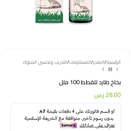
الرئيسية
/
المتجر
/
المستلزمات
/
التدريب وتحسين السلوك
بخاخ طارد للقطط 100 ملل
28.00
ر.س