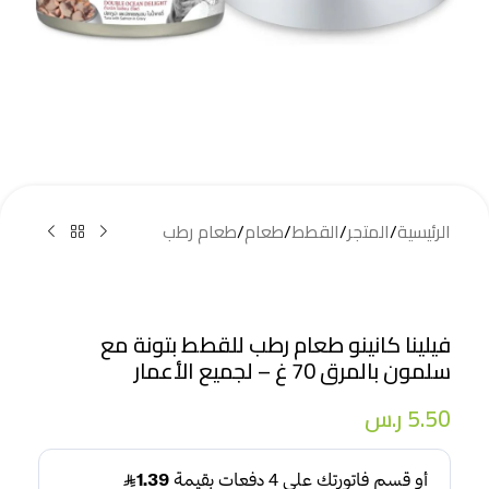
الرئيسية
/
المتجر
/
القطط
/
طعام
/
طعام رطب
فيلينا كانينو طعام رطب للقطط بتونة مع
سلمون بالمرق 70 غ – لجميع الأعمار
5.50
ر.س