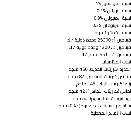
نسبة الفوسفور %1
نسبة التوراين %0.1
نسبة المثيونين %0.9
نسبة التربتوفان %0.3
نسبة الخمائر 1 جرام
فيتامين أ : 25300 وحدة دولية / ك
فيتامين د : 1200 وحدة دولية / ك
فيتامين هـ : 551 ملجم / ك
نسب الفيتامينات
الحديد )كبريتات الحديد(: 180 ملجم
منجنيز )كبريتات المنجنيز( : 82 ملجم
زنك )كبريتات الزنك(: 145 ملجم
نحاس )كبريتات النحاس( : 12 ملجم
يود )يودات الكالسيوم( : 4 ملجم
سيلينيوم )سيلينات الصوديوم( : 0.4 ملجم
نسب االمالح المعدنية