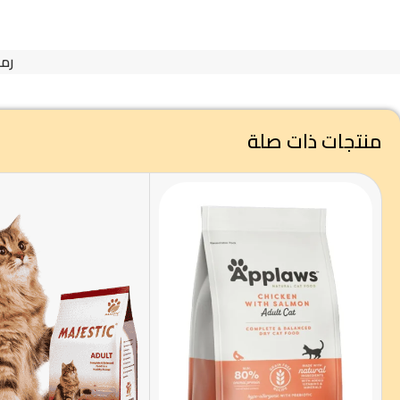
رمز
منتجات ذات صلة