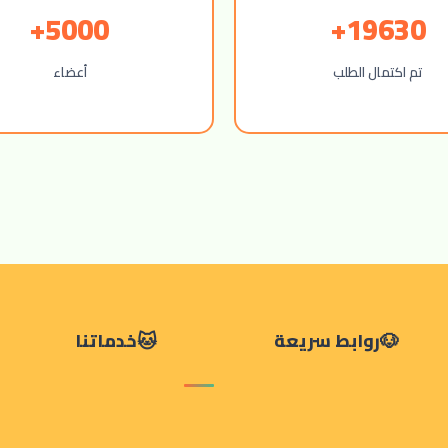
5000+
19630+
تم اكتمال الطلب
أعضاء
روابط سريعة
خدماتنا