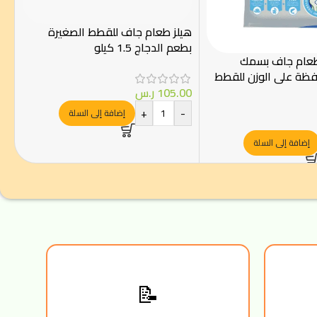
هيلز طعام جاف للقطط الصغيرة
بطعم الدجاج 1.5 كيلو
طعام جاف بسمك
افظة على الوزن للقطط
105.00
ر.س
+
-
إضافة إلى السلة
إضافة إلى السلة
📝