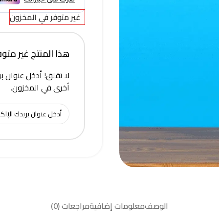
غير متوفر في المخزون
هذا المنتج غير متوفر 
لا تقلق! أدخل عنوان بر
أخرى في المخزون.
الوصف
معلومات إضافية
مراجعات (0)