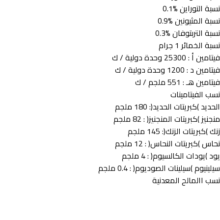
نسبة التوراين %0.1
نسبة المثيونين %0.9
نسبة التربتوفان %0.3
نسبة الخمائر 1 جرام
فيتامين أ : 25300 وحدة دولية / ك
فيتامين د : 1200 وحدة دولية / ك
فيتامين هـ : 551 ملجم / ك
نسب الفيتامينات
الحديد )كبريتات الحديد(: 180 ملجم
منجنيز )كبريتات المنجنيز( : 82 ملجم
زنك )كبريتات الزنك(: 145 ملجم
نحاس )كبريتات النحاس( : 12 ملجم
يود )يودات الكالسيوم( : 4 ملجم
سيلينيوم )سيلينات الصوديوم( : 0.4 ملجم
نسب االمالح المعدنية