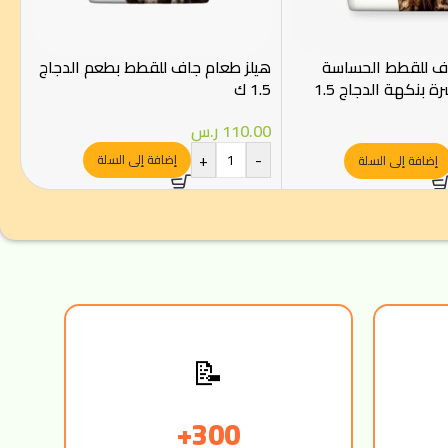
اف للقطط الحساسة
هيلز طعام جاف للقطط بطعم الدجاج
والعناية بالبشرة بنكهة الدجاج 1.5
1.5 ك
110.00
ر.س
+
-
إضافة إلى السلة
إضافة إلى السلة
📝
300+