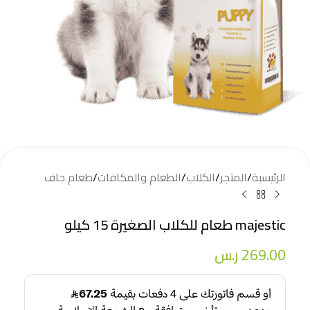
الرئيسية
/
المتجر
/
الكلاب
/
الطعام والمكافات
/
طعام جاف
majestic طعام للكلاب الصغيرة 15 كيلو
269.00
ر.س