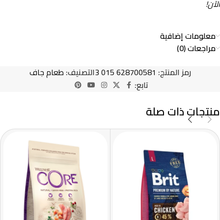
الآن!
معلومات إضافية
مراجعات (0)
رمز المنتج:
628700581 015 3
التصنيف:
طعام جاف
تابع:
منتجات ذات صلة