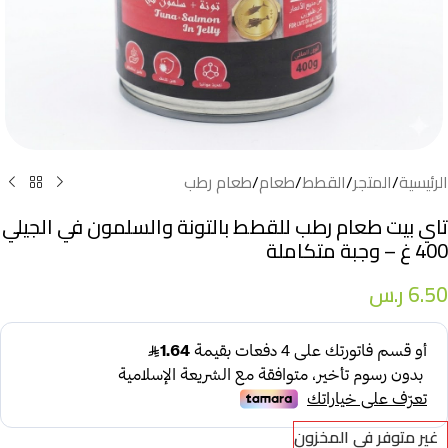
الرئيسية
/
المتجر
/
القطط
/
طعام
/
طعام رطب
تاي بيت طعام رطب للقطط بالتونة والسلمون في الجيلي
400 غ – وجبة متكاملة
6.50
ر.س
غير متوفر في المخزون