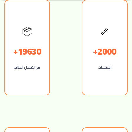
🦴
📦
19630+
2000+
المنتجات
تم اكتمال الطلب