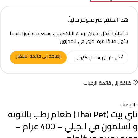
هذا المنتج غير متوفر حالياً.
لا تقلق! أدخل عنوان بريدك الإلكتروني، وسنعلمك فورًا عندما
يكون متاحًا مرة أخرى في المخزون.
إضافة إلى قائمة الانتظار
إضافة إلى قائمة الرغبات
الوصف
تاي بيت (Thai Pet) طعام رطب بالتونة
والسلمون في الجيلي – 400 غرام –