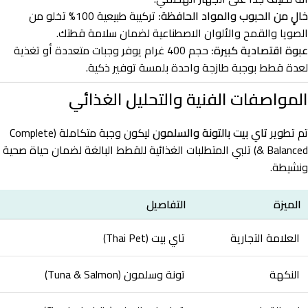
خالٍ من الحبوب والمواد الحافظة:
تركيبة طبيعية 100% تخلو من
الصويا والقمح والألوان الاصطناعية لضمان سلامة قطتك.
عبوة اقتصادية كبيرة:
حجم 400 غرام يوفر وجبات متعددة أو تغذية
لعدة قطط بوجبة طازجة واحدة بلمسة توفير ذكية.
المواصفات الفنية والتحليل الغذائي
تم تطوير
تاي بيت بالتونة والسلمون
ليكون وجبة متكاملة (Complete
& Balanced) تلبي المتطلبات الغذائية للقطط البالغة لضمان حياة صحية
ونشيطة.
الميزة
التفاصيل
العلامة التجارية
تاي بيت (Thai Pet)
النكهة
تونة وسلمون (Tuna & Salmon)