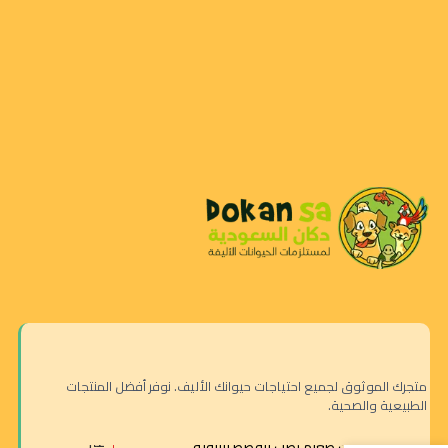
متجرك الموثوق لجميع احتياجات حيوانك الأليف. نوفر أفضل المنتجات
الطبيعية والصحية.
غير
تاي بيت طعام رطب للقطط بالتونة