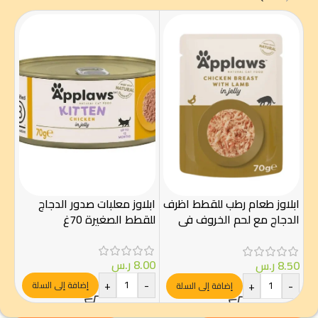
شيز
دجا
ابلاوز طعام رطب للقطط اظرف
ابلاوز معلبات صدور الدجاج
الدجاج مع لحم الخروف في
للقطط الصغيرة 70غ
الجيلي 70غ
.00
-
8.00
ر.س
8.50
ر.س
+
-
+
-
إضافة إلى السلة
إضافة إلى السلة