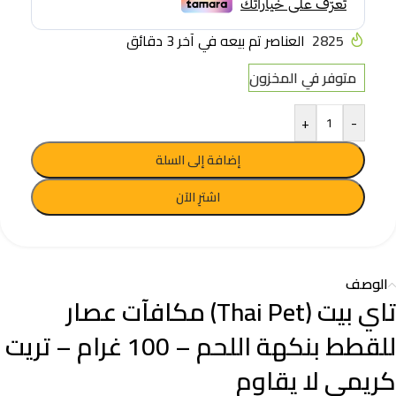
2825
العناصر تم بيعه في آخر 3 دقائق
متوفر في المخزون
+
-
إضافة إلى السلة
اشترِ الآن
الوصف
تاي بيت (Thai Pet) مكافآت عصار
للقطط بنكهة اللحم – 100 غرام – تريت
كريمي لا يقاوم