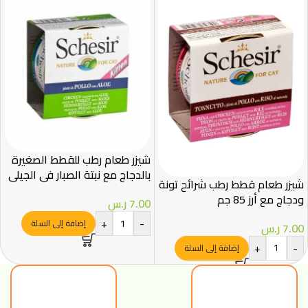
شيزر طعام رطب للقطط الصغيرة
بالدجاج مع نبتة الصبار في الجيلي
شيزر طعام قطط رطب شرائح تونة
85غ
ودجاج مع أرز 85 جم
7.00
ر.س
+
-
إضافة إلى السلة
7.00
ر.س
+
-
إضافة إلى السلة