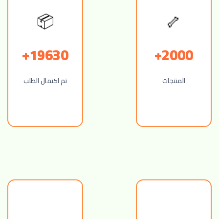
🦴
📦
19630+
2000+
المنتجات
تم اكتمال الطلب