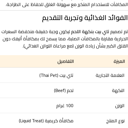
المكافآت للاستخدام المتكرر مع سهولة الغلق للحفاظ على الطزاجة.
الفوائد الغذائية وتجربة التقديم
تم تصميم
تاي بيت بنكهة اللحم
ليكون وجبة خفيفة منخفضة السعرات
الحرارية مقارنة بالمكافآت الصلبة، مما يسمح لك بمكافأة أليفك دون
القلق الكبير بشأن زيادة الوزن (مع مراعاة التوازن الغذائي).
الميزة
التفاصيل
العلامة التجارية
تاي بيت (Thai Pet)
النكهة
لحم (Beef)
الوزن
100 غرام
نوع المنتج
مكافأة كريمية (Liquid Treat)