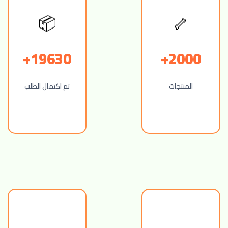
🦴
📦
19630+
2000+
المنتجات
تم اكتمال الطلب