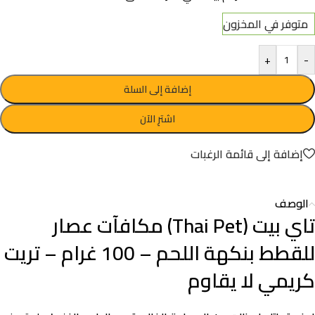
متوفر في المخزون
+
-
إضافة إلى السلة
اشترِ الآن
إضافة إلى قائمة الرغبات
الوصف
تاي بيت (Thai Pet) مكافآت عصار
للقطط بنكهة اللحم – 100 غرام – تريت
كريمي لا يقاوم