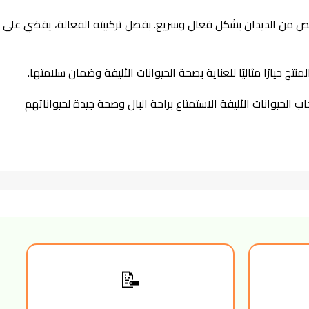
الشراب على مكونات طبيعية تساعد في التخلص من الديدان بشكل فعال وسريع. بفضل تركيبته الفعالة، يقضي على
أصحاب الحيوانات الأليفة الاستمتاع براحة البال وصحة جيدة لحيواناتهم
📝