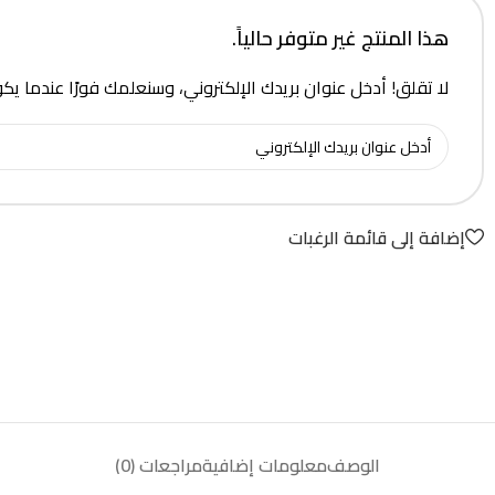
هذا المنتج غير متوفر حالياً.
لا تقلق! أدخل عنوان بريدك الإلكتروني، وسنعلمك فورًا عندما يك
إضافة إلى قائمة الرغبات
الوصف
معلومات إضافية
مراجعات (0)