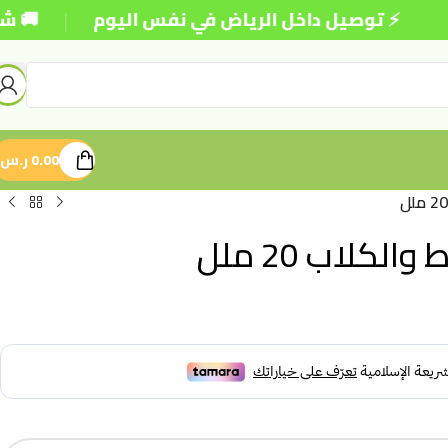
|
⚡ توصيل داخل الرياض في نفس اليوم
🚚 شحن مجا
0.00
ر.س