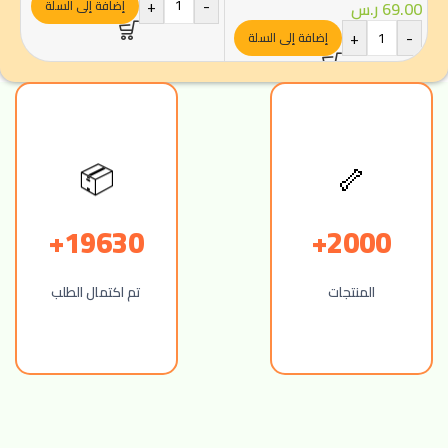
-
+
-
إضافة إلى السلة
69.00
ر.س
+
-
إضافة إلى السلة
🦴
📦
19630+
2000+
المنتجات
تم اكتمال الطلب