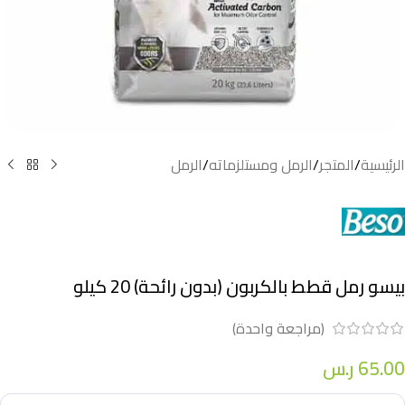
الرئيسية
/
المتجر
/
الرمل ومستلزماته
/
الرمل
بيسو رمل قطط بالكربون (بدون رائحة) 20 كيلو
(مراجعة واحدة)
65.00
ر.س