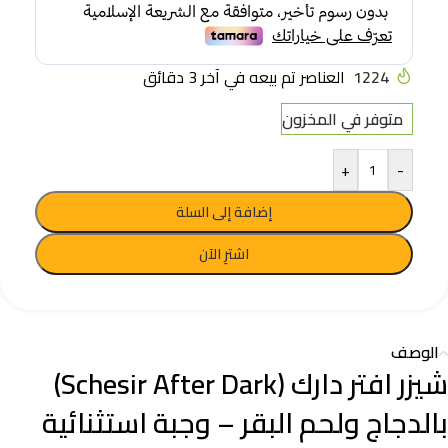
1224
العناصر تم بيعه في آخر 3 دقائق
متوفر في المخزون
+
-
إضافة إلى السلة
اشترِ الآن
الوصف
شيزر افتر دارك (Schesir After Dark)
بالدجاج ولحم البقر – وجبة استثنائية