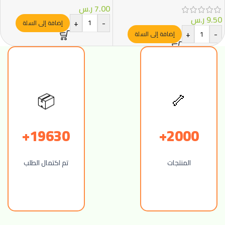
7.00
ر.س
9.50
ر.س
+
-
إضافة إلى السلة
+
-
إضافة إلى السلة
📦
🦴
19630+
2000+
المنتجات
تم اكتمال الطلب