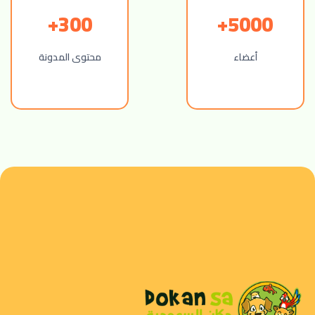
300+
5000+
أعضاء
محتوى المدونة