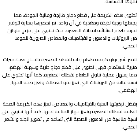
نموها الحساسة.
تحتوي هذه الكريمة على قطع دجاج طازجة وعالية الجودة، مما
يجعلها وجبة لذيذة ومغذية في آن واحد. تم تحضيرها بعناية لتوفير
تجربة طعام استثنائية لقطتك الصغيرة، حيث تحتوي على مزيج متوازن
من البروتينات والدهون والفيتامينات والمعادن الضرورية لنموها
الصحي.
تتميز شيزر بولو كريمة طعام رطب للقطط الصغيرة بالدجاج بعدة ميزات
مثيرة للاهتمام. فهي تحتوي على قطع دجاج طرية وسهلة الهضم،
مما يسهل عملية تناول الطعام لقطتك الصغيرة. كما أنها تحتوي على
نسبة عالية من البروتينات التي تعزز نمو العضلات وتعزز صحة الجهاز
الهضمي.
بفضل تركيبتها الغنية بالفيتامينات والمعادن، تعزز هذه الكريمة الصحة
العامة لقطتك الصغيرة وتعزز جهاز المناعة لديها. كما أنها تحتوي على
نسبة مناسبة من الدهون الصحية التي تساعد في تطوير الجلد والشعر
الصحي.