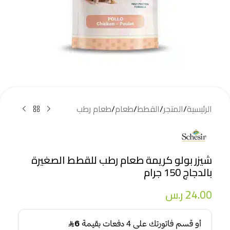
الرئيسية
/
المتجر
/
القطط
/
طعام
/
طعام رطب
شيزر بولو كريمة طعام رطب للقطط الصغيرة
بالدجاج 150 جرام
24.00
ر.س