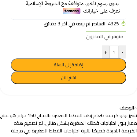
4325
العناصر تم بيعه في آخر 3 دقائق
متوفر في المخزون
+
-
إضافة إلى السلة
اشترِ الآن
الوصف
شيزر بولو كريمة طعام رطب للقطط الصغيرة بالدجاج 150 جرام هو منتج
مميز يلبي احتياجات قطتك الصغيرة بشكل مثالي. تم تصميم هذه
الكريمة اللذيذة خصيصًا لتلبية احتياجات القطط الصغيرة في مرحلة