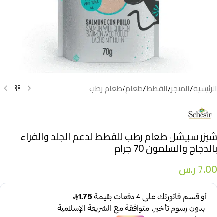
الرئيسية
/
المتجر
/
القطط
/
طعام
/
طعام رطب
شيزر سبيشل طعام رطب للقطط لدعم الجلد والفراء
بالدجاج والسلمون 70 جرام
7.00
ر.س