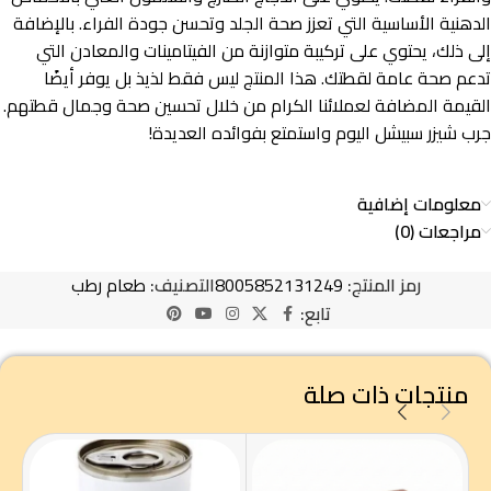
الدهنية الأساسية التي تعزز صحة الجلد وتحسن جودة الفراء. بالإضافة
إلى ذلك، يحتوي على تركيبة متوازنة من الفيتامينات والمعادن التي
تدعم صحة عامة لقطتك. هذا المنتج ليس فقط لذيذ بل يوفر أيضًا
القيمة المضافة لعملائنا الكرام من خلال تحسين صحة وجمال قطتهم.
جرب شيزر سبيشل اليوم واستمتع بفوائده العديدة!
معلومات إضافية
مراجعات (0)
رمز المنتج:
8005852131249
التصنيف:
طعام رطب
تابع:
منتجات ذات صلة