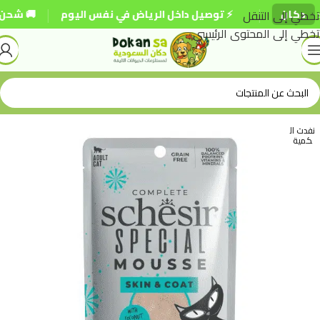
|
|
كان
تخطي إلى التنقل
⚡ توصيل داخل الرياض في نفس اليوم
🚚 شحن مجاني 
تخطي إلى المحتوى الرئيسي
نفدت ال
كمية