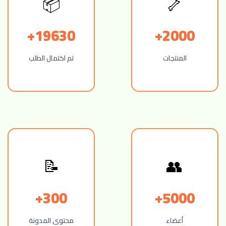
📦
🦴
19630+
2000+
المنتجات
تم اكتمال الطلب
📝
👥
300+
5000+
أعضاء
محتوى المدونة