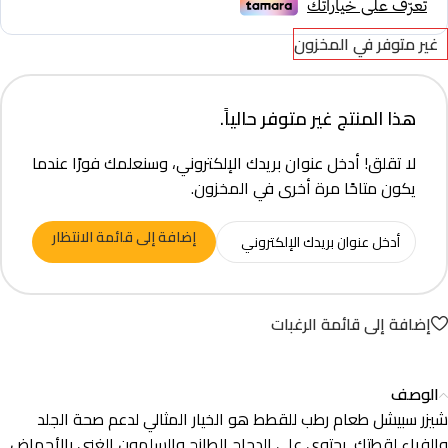
غير متوفر في المخزون
هذا المنتج غير متوفر حالياً.
لا تقلق! أدخل عنوان بريدك الإلكتروني، وسنعلمك فورًا عندما
يكون متاحًا مرة أخرى في المخزون.
إضافة إلى قائمة الانتظار
إضافة إلى قائمة الرغبات
الوصف
شيزر سبيشل طعام رطب للقطط هو الخيار المثالي لدعم صحة الجلد
والفراء لقطتك. يحتوي على الدجاج الطازج والسلمون الغني بالأحماض