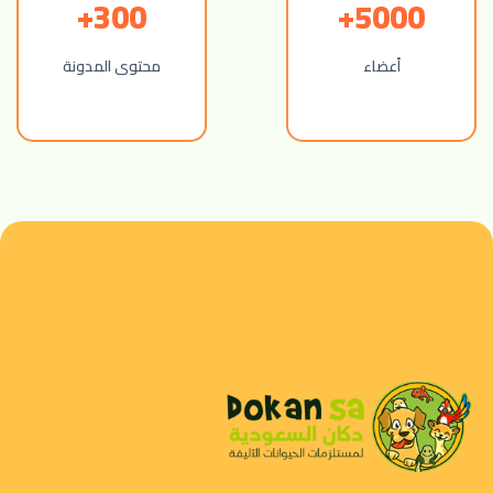
300+
5000+
أعضاء
محتوى المدونة