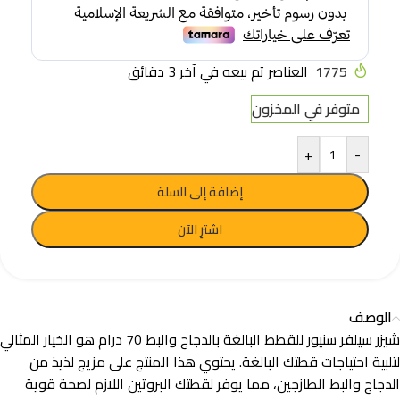
1775
العناصر تم بيعه في آخر 3 دقائق
متوفر في المخزون
+
-
إضافة إلى السلة
اشترِ الآن
الوصف
شيزر سيلفر سنيور للقطط البالغة بالدجاج والبط 70 درام هو الخيار المثالي
لتلبية احتياجات قطتك البالغة. يحتوي هذا المنتج على مزيج لذيذ من
الدجاج والبط الطازجين، مما يوفر لقطتك البروتين اللازم لصحة قوية