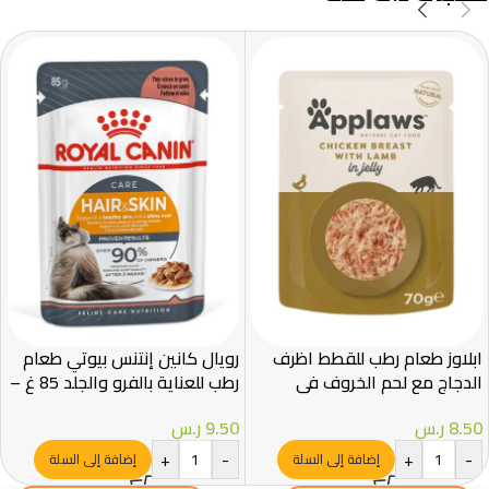
ابلاوز طعام رطب للقطط اظرف
رويال كانين إنتنس بيوتي طعام
الدجاج مع لحم الخروف في
رطب للعناية بالفرو والجلد 85 غ –
الجيلي 70غ
Royal Canin
8.50
ر.س
9.50
ر.س
+
-
+
-
إضافة إلى السلة
إضافة إلى السلة