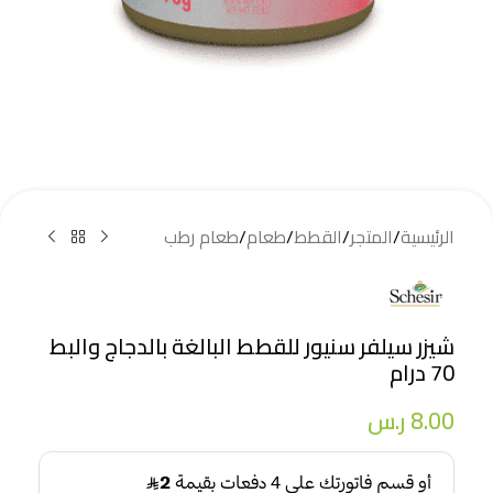
الرئيسية
/
المتجر
/
القطط
/
طعام
/
طعام رطب
شيزر سيلفر سنيور للقطط البالغة بالدجاج والبط
70 درام
8.00
ر.س