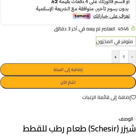
4546
العناصر تم بيعه في آخر 3 دقائق
متوفر في المخزون
+
-
إضافة إلى السلة
اشترِ الآن
إضافة إلى قائمة الرغبات
الوصف
شيزر (Schesir) طعام رطب للقطط