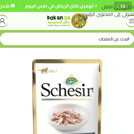
|
|
ان
تخطي إلى التنقل
⚡ توصيل داخل الرياض في نفس اليوم
🚚 شحن مجاني لل
تخطي إلى المحتوى الرئيسي