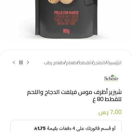
الرئيسية
/
المتجر
/
القطط
/
طعام
/
طعام رطب
شيزير أظرف موس فيلفت الدجاج واللحم
للقطط 80 غ
7.00
ر.س