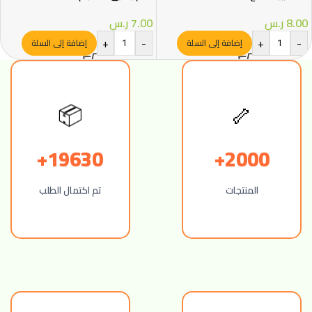
8.00
ر.س
7.00
ر.س
+
-
+
-
إضافة إلى السلة
إضافة إلى السلة
📦
🦴
19630+
2000+
المنتجات
تم اكتمال الطلب