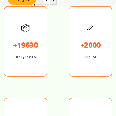
📦
🦴
19630+
2000+
المنتجات
تم اكتمال الطلب